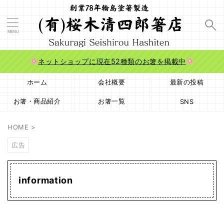
ネットショップに現在52種類のお箸を掲載中
ホーム
会社概要
最新の投稿
お箸・商品紹介
お箸一覧
SNS
HOME
>
広告
information