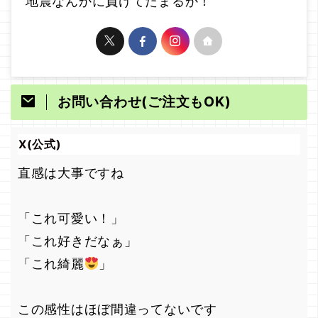
地震なんかに負けてたまるか！
お問い合わせ(ご注文もOK)
X(公式)
直感は大事ですね
「これ可愛い！」
「これ好きだなぁ」
「これ綺麗
」
この感性はほぼ間違ってないです