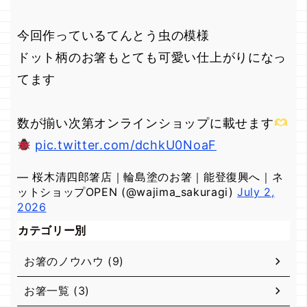
今回作っているてんとう虫の模様
ドット柄のお箸もとても可愛い仕上がりになっ
てます
数が揃い次第オンラインショップに載せます
pic.twitter.com/dchkU0NoaF
— 桜木清四郎箸店｜輪島塗のお箸｜能登復興へ｜ネ
ットショップOPEN (@wajima_sakuragi)
July 2,
2026
カテゴリー別
お箸のノウハウ (9)
お箸一覧 (3)