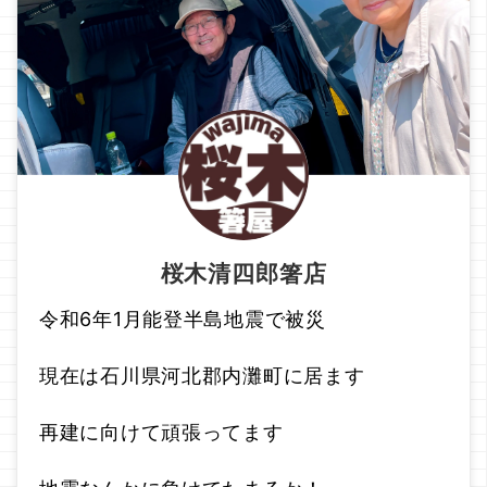
桜木清四郎箸店
令和6年1月能登半島地震で被災
現在は石川県河北郡内灘町に居ます
再建に向けて頑張ってます