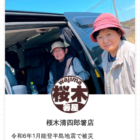
桜木清四郎箸店
令和6年1月能登半島地震で被災