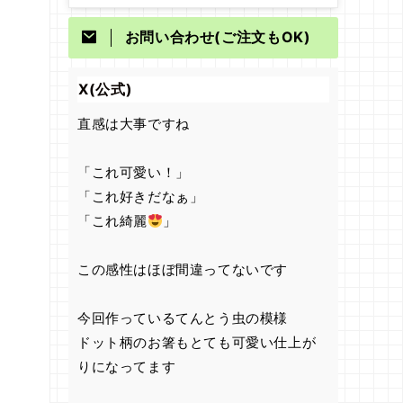
お問い合わせ(ご注文もOK)
X(公式)
直感は大事ですね
「これ可愛い！」
「これ好きだなぁ」
「これ綺麗
」
この感性はほぼ間違ってないです
今回作っているてんとう虫の模様
ドット柄のお箸もとても可愛い仕上が
りになってます