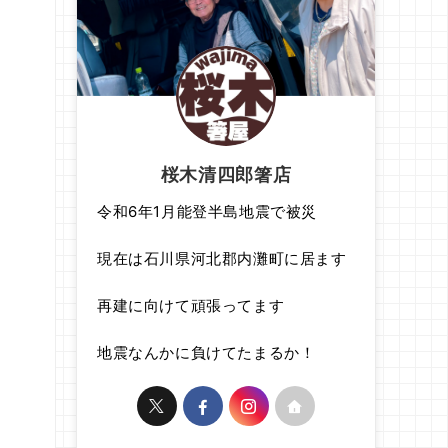
桜木清四郎箸店
令和6年1月能登半島地震で被災
現在は石川県河北郡内灘町に居ます
再建に向けて頑張ってます
地震なんかに負けてたまるか！