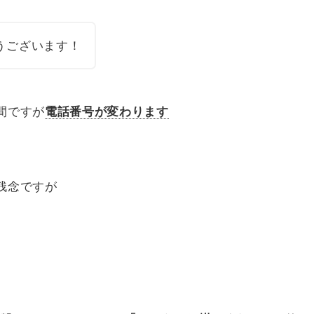
うございます！
間ですが
電話番号が変わります
残念ですが