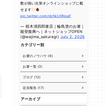
数が揃い次第オンラインショップに載
せます
pic.twitter.com/dchkU0NoaF
— 桜木清四郎箸店｜輪島塗のお箸｜
能登復興へ｜ネットショップOPEN
(@wajima_sakuragi)
July 2, 2026
カテゴリー別
お箸のノウハウ (9)
お箸一覧 (3)
ブログ (12)
近況報告 (17)
アーカイブ