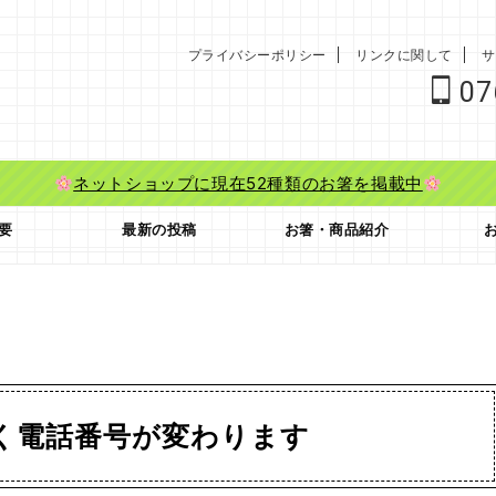
プライバシーポリシー
リンクに関して
サ
07
ネットショップに現在52種類のお箸を掲載中
要
最新の投稿
お箸・商品紹介
く電話番号が変わります