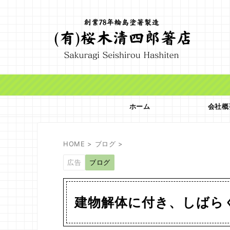
ホーム
会社概
HOME
>
ブログ
>
広告
ブログ
建物解体に付き、しばら