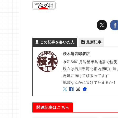
この記事を書いた人
最新記事
桜木清四郎箸店
令和6年1月能登半島地震で被災
現在は石川県河北郡内灘町に居
再建に向けて頑張ってます
地震なんかに負けてたまるか！
関連記事はこちら