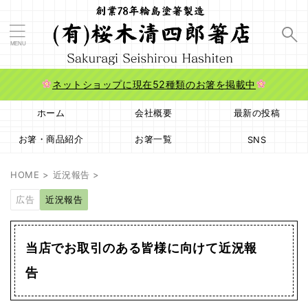
ネットショップに現在52種類のお箸を掲載中
ホーム
会社概要
最新の投稿
お箸・商品紹介
お箸一覧
SNS
HOME
>
近況報告
>
広告
近況報告
当店でお取引のある皆様に向けて近況報
告