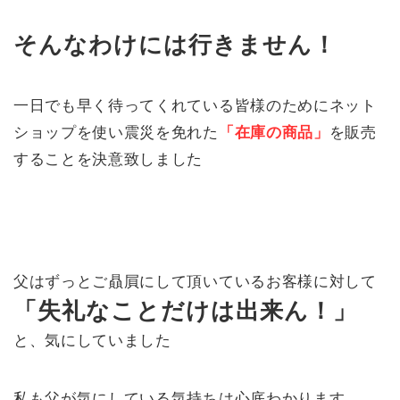
そんなわけには行きません！
一日でも早く待ってくれている皆様のためにネット
ショップを使い震災を免れた
「在庫の
商品
」
を販売
することを決意致しました
父はずっとご贔屓にして頂いているお客様に対して
「失礼なこと
だけ
は出来ん！」
と、気にしていました
私も父が気にしている気持ちは心底わかります