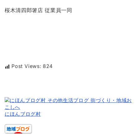
桜木清四郎箸店 従業員一同
Post Views:
824
にほんブログ村