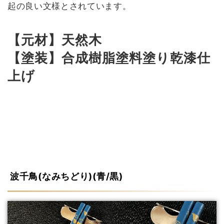
起の良い文様とされています。
【元材】天然木
【塗装】合成樹脂塗料塗り乾漆仕
上げ
波千鳥(なみちどり)(青/黒)