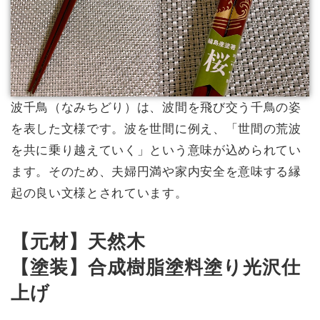
波千鳥（なみちどり）は、波間を飛び交う千鳥の姿
を表した文様です。波を世間に例え、「世間の荒波
を共に乗り越えていく」という意味が込められてい
ます。そのため、夫婦円満や家内安全を意味する縁
起の良い文様とされています。
【元材】天然木
【塗装】合成樹脂塗料塗り光沢仕
上げ