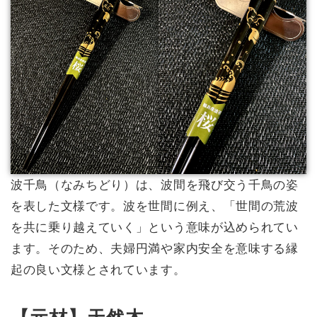
波千鳥（なみちどり）は、波間を飛び交う千鳥の姿
を表した文様です。波を世間に例え、「世間の荒波
を共に乗り越えていく」という意味が込められてい
ます。そのため、夫婦円満や家内安全を意味する縁
起の良い文様とされています。