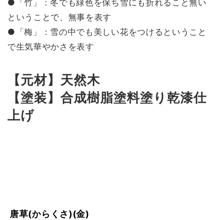
●「竹」：冬でも緑色を保ち雪にも折れること無い
ということで、無事を表す
●「梅」：雪の中でも美しい花をつけるということ
で生気華やかさを表す
【元材】天然木
【塗装】合成樹脂塗料塗り乾漆仕
上げ
唐草(からくさ)(金)