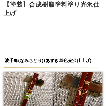
【塗装】合成樹脂塗料塗り光沢仕
上げ
波千鳥(なみちどり)(あずき単色光沢仕上げ)