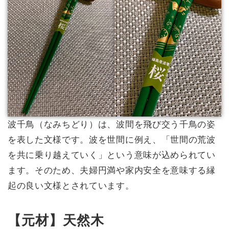
波千鳥（なみちどり）は、波間を飛び交う千鳥の姿
を表した文様です。波を世間に例え、「世間の荒波
を共に乗り越えていく」という意味が込められてい
ます。そのため、夫婦円満や家内安全を意味する縁
起の良い文様とされています。
【元材】天然木