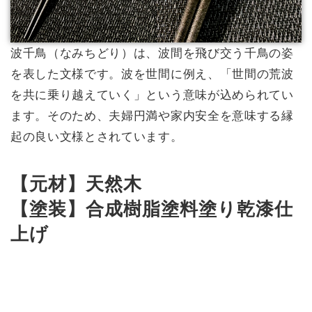
波千鳥（なみちどり）は、波間を飛び交う千鳥の姿
を表した文様です。波を世間に例え、「世間の荒波
を共に乗り越えていく」という意味が込められてい
ます。そのため、夫婦円満や家内安全を意味する縁
起の良い文様とされています。
【元材】天然木
【塗装】合成樹脂塗料塗り乾漆仕
上げ