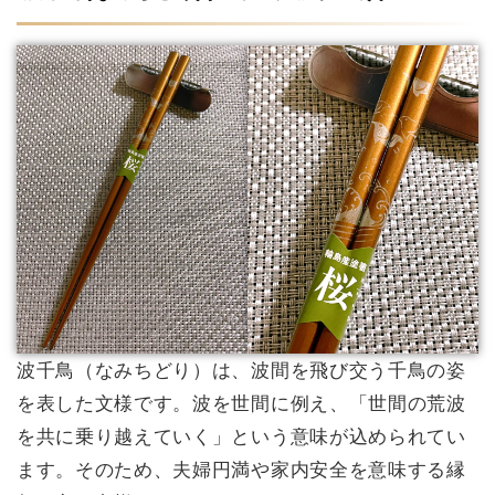
波千鳥（なみちどり）は、波間を飛び交う千鳥の姿
を表した文様です。波を世間に例え、「世間の荒波
を共に乗り越えていく」という意味が込められてい
ます。そのため、夫婦円満や家内安全を意味する縁