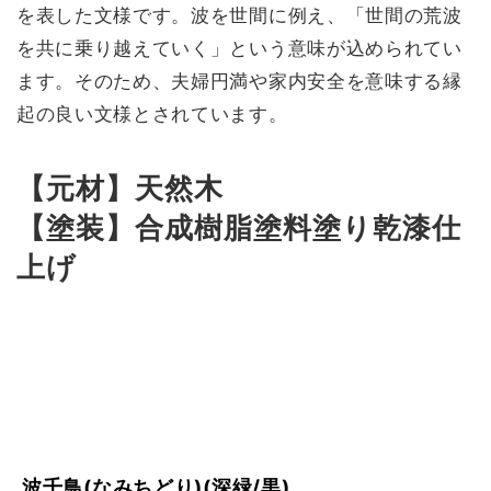
を表した文様です。波を世間に例え、「世間の荒波
を共に乗り越えていく」という意味が込められてい
ます。そのため、夫婦円満や家内安全を意味する縁
起の良い文様とされています。
【元材】天然木
【塗装】合成樹脂塗料塗り乾漆仕
上げ
波千鳥(なみちどり)(深緑/黒)