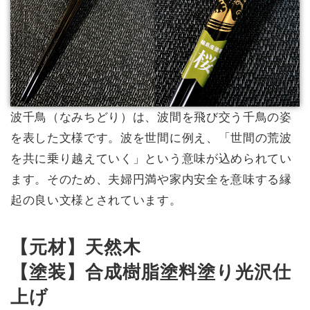
波千鳥（なみちどり）は、波間を飛び交う千鳥の姿
を表した文様です。波を世間に例え、「世間の荒波
を共に乗り越えていく」という意味が込められてい
ます。そのため、夫婦円満や家内安全を意味する縁
起の良い文様とされています。
【元材】天然木
【塗装】合成樹脂塗料塗り光沢仕
上げ