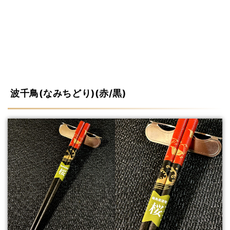
波千鳥(なみちどり)(赤/黒)