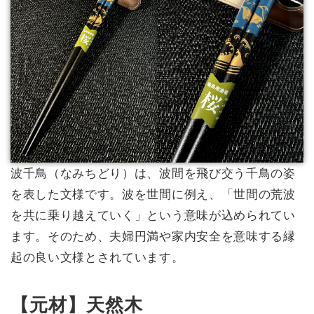
波千鳥（なみちどり）は、波間を飛び交う千鳥の姿
を表した文様です。波を世間に例え、「世間の荒波
を共に乗り越えていく」という意味が込められてい
ます。そのため、夫婦円満や家内安全を意味する縁
起の良い文様とされています。
【元材】天然木