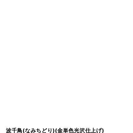
波千鳥(なみちどり)(金単色光沢仕上げ)