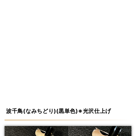
波千鳥(なみちどり)(黒単色)※光沢仕上げ