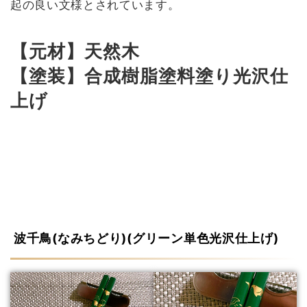
起の良い文様とされています。
【元材】天然木
【塗装】合成樹脂塗料塗り光沢仕
上げ
波千鳥(なみちどり)(グリーン単色光沢仕上げ)