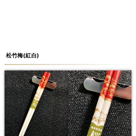
松竹梅(紅白)