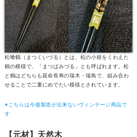
松喰鶴（まつくいづる）とは、松の小枝をくわえた
鶴の模様で、「まつばみづる」とも呼ばれます。松
と鶴はどちらも延命長寿の瑞木・瑞鳥で、組み合わ
せることで二重にめでたい模様とされています。
※こちらは今後製造が出来ないヴィンテージ商品で
す
【元材】天然木