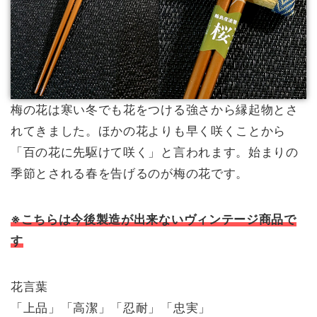
梅の花は寒い冬でも花をつける強さから縁起物とさ
れてきました。ほかの花よりも早く咲くことから
「百の花に先駆けて咲く」と言われます。始まりの
季節とされる春を告げるのが梅の花です。
※こちらは今後製造が出来ないヴィンテージ商品で
す
花言葉
「上品」「高潔」「忍耐」「忠実」