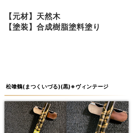
【元材】天然木
【塗装】合成樹脂塗料塗り
松喰鶴(まつくいづる)(黒)※ヴィンテージ