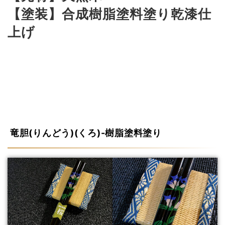
【塗装】合成樹脂塗料塗り乾漆仕
上げ
竜胆(りんどう)(くろ)-樹脂塗料塗り