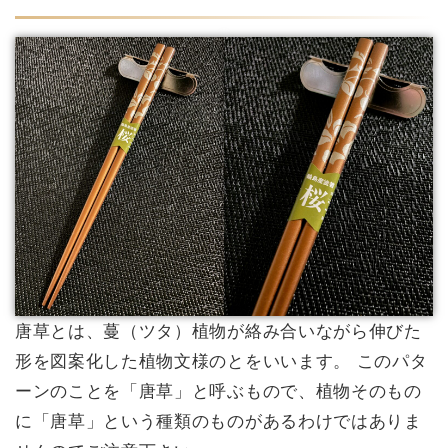
唐草とは、蔓（ツタ）植物が絡み合いながら伸びた
形を図案化した植物文様のとをいいます。 このパタ
ーンのことを「唐草」と呼ぶもので、植物そのもの
に「唐草」という種類のものがあるわけではありま