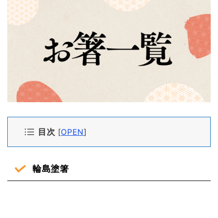
目次
[
OPEN
]
輪島塗箸