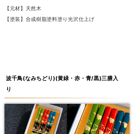
【元材】天然木
【塗装】合成樹脂塗料塗り光沢仕上げ
波千鳥(なみちどり)(黄緑・赤・青/黒)三膳入
り