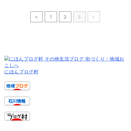
<
1
2
3
>
にほんブログ村