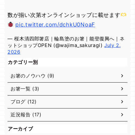
数が揃い次第オンラインショップに載せます
pic.twitter.com/dchkU0NoaF
— 桜木清四郎箸店｜輪島塗のお箸｜能登復興へ｜ネ
ットショップOPEN (@wajima_sakuragi)
July 2,
2026
カテゴリー別
お箸のノウハウ (9)
お箸一覧 (3)
ブログ (12)
近況報告 (17)
アーカイブ