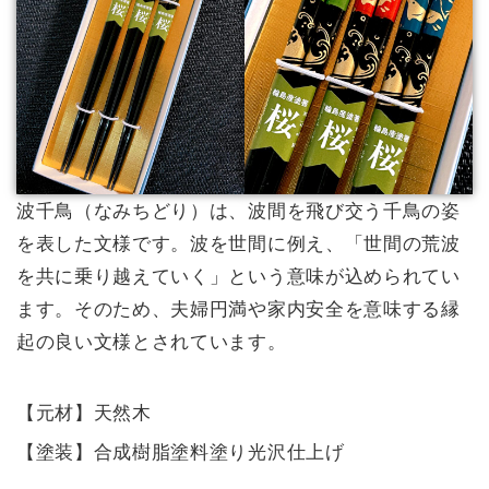
波千鳥（なみちどり）は、波間を飛び交う千鳥の姿
を表した文様です。波を世間に例え、「世間の荒波
を共に乗り越えていく」という意味が込められてい
ます。そのため、夫婦円満や家内安全を意味する縁
起の良い文様とされています。
【元材】天然木
【塗装】合成樹脂塗料塗り光沢仕上げ