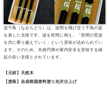
波千鳥（なみちどり）は、波間を飛び交う千鳥の姿
を表した文様です。波を世間に例え、「世間の荒波
を共に乗り越えていく」という意味が込められてい
ます。そのため、夫婦円満や家内安全を意味する縁
起の良い文様とされています。
【元材】天然木
【塗装】合成樹脂塗料塗り光沢仕上げ