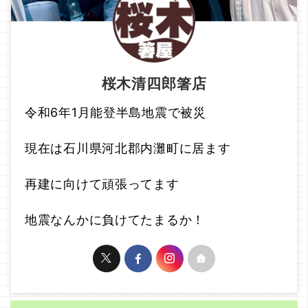
桜木清四郎箸店
令和6年1月能登半島地震で被災
現在は石川県河北郡内灘町に居ます
再建に向けて頑張ってます
地震なんかに負けてたまるか！