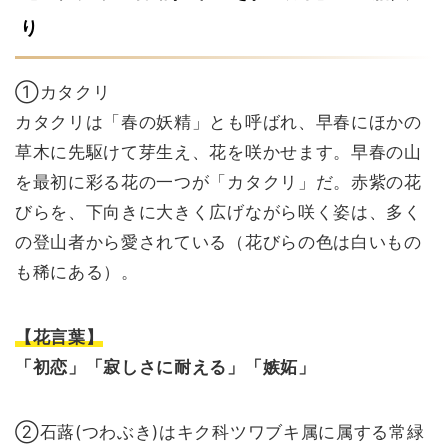
り
①カタクリ
カタクリは「春の妖精」とも呼ばれ、早春にほかの
草木に先駆けて芽生え、花を咲かせます。早春の山
を最初に彩る花の一つが「カタクリ」だ。赤紫の花
びらを、下向きに大きく広げながら咲く姿は、多く
の登山者から愛されている（花びらの色は白いもの
も稀にある）。
【花言葉】
「初恋」「寂しさに耐える」「嫉妬」
②石蕗(つわぶき)はキク科ツワブキ属に属する常緑