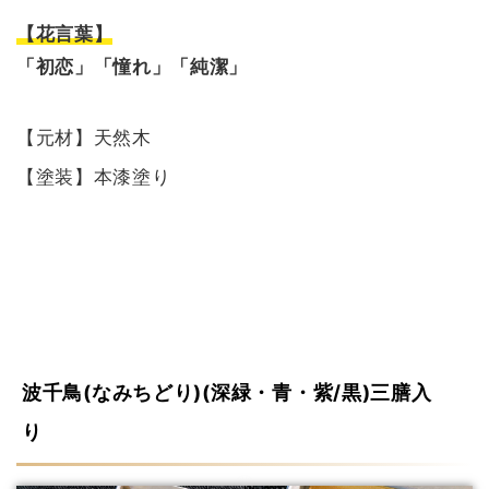
【花言葉】
「初恋」「憧れ」「純潔」
【元材】天然木
【塗装】本漆塗り
波千鳥(なみちどり)(深緑・青・紫/黒)三膳入
り