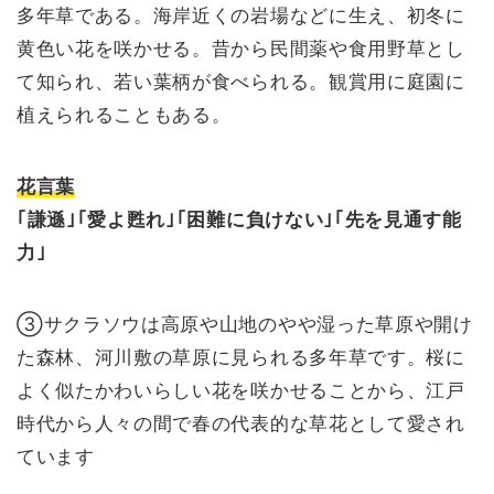
多年草である。海岸近くの岩場などに生え、初冬に
黄色い花を咲かせる。昔から民間薬や食用野草とし
て知られ、若い葉柄が食べられる。観賞用に庭園に
植えられることもある。
花言葉
｢謙遜｣｢愛よ甦れ｣｢困難に負けない｣｢先を見通す能
力｣
③サクラソウは高原や山地のやや湿った草原や開け
た森林、河川敷の草原に見られる多年草です。桜に
よく似たかわいらしい花を咲かせることから、江戸
時代から人々の間で春の代表的な草花として愛され
ています