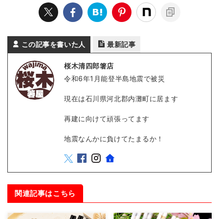
この記事を書いた人
最新記事
桜木清四郎箸店
令和6年1月能登半島地震で被災
現在は石川県河北郡内灘町に居ます
再建に向けて頑張ってます
地震なんかに負けてたまるか！
関連記事はこちら