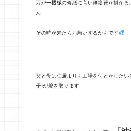
万が一機械の修繕に高い修繕費が掛かる
ん
その時が来たらお願いするかもです
父と母は住居よりも工場を何とかしたい
子)が舵を取ります