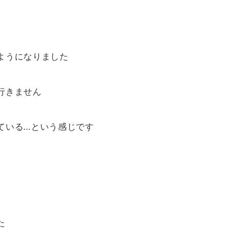
ようになりました
行きません
ている…という感じです
た