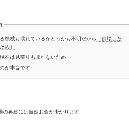
由
る機械も壊れているかどうかも不明だから
（倒壊した
ため）
現在は見積りも取れないため
のが本音です
場の再建には当然お金が掛かります