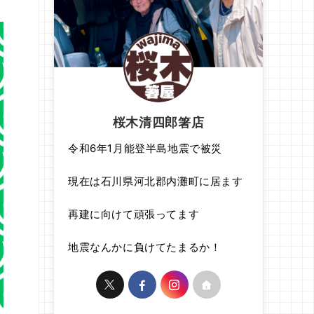
桜木清四郎箸店
令和6年1月能登半島地震で被災
現在は石川県河北郡内灘町に居ます
再建に向けて頑張ってます
地震なんかに負けてたまるか！