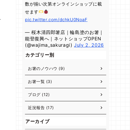
数が揃い次第オンラインショップに載
せます
え
pic.twitter.com/dchkU0NoaF
— 桜木清四郎箸店｜輪島塗のお箸｜
能登復興へ｜ネットショップOPEN
(@wajima_sakuragi)
July 2, 2026
カテゴリー別
お箸のノウハウ (9)
お箸一覧 (3)
ブログ (12)
近況報告 (17)
アーカイブ