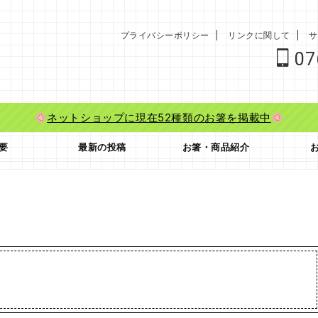
プライバシーポリシー
リンクに関して
サ
07
ネットショップに現在52種類のお箸を掲載中
要
最新の投稿
お箸・商品紹介