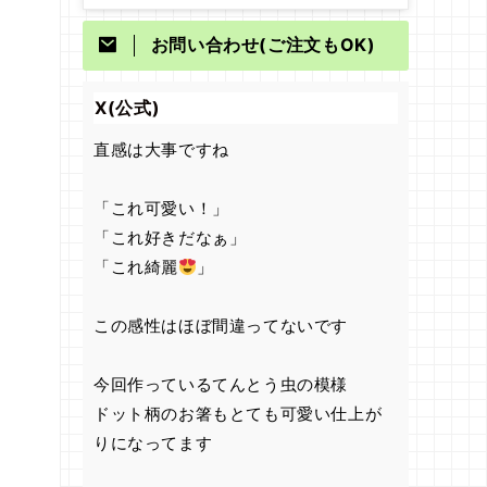
お問い合わせ(ご注文もOK)
X(公式)
直感は大事ですね
「これ可愛い！」
「これ好きだなぁ」
「これ綺麗
」
この感性はほぼ間違ってないです
今回作っているてんとう虫の模様
ドット柄のお箸もとても可愛い仕上が
りになってます