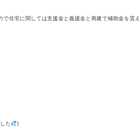
ので住宅に関しては支援金と義援金と再建で補助金を貰
ました
)