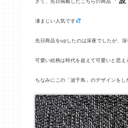
「波
さて、先日掲載したこちらの商品
凄まじい人気です
先日商品をupしたのは深夜でしたが、深
可愛い絵柄は時代を超えて可愛いと思え
ちなみにこの「波千鳥」のデザインをし