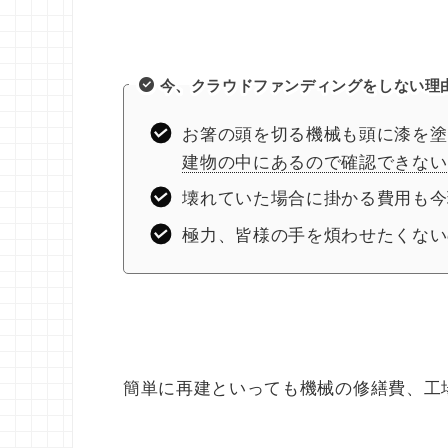
今、クラウドファンディングをしない理
お箸の頭を切る機械も頭に漆を塗
建物の中にあるので確認できない
壊れていた場合に掛かる費用も今
極力、皆様の手を煩わせたくない
簡単に再建といっても機械の修繕費、工