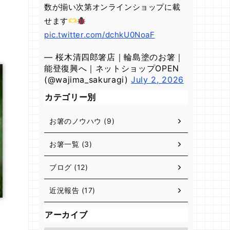
数が揃い次第オンラインショップに載
せます
pic.twitter.com/dchkU0NoaF
— 桜木清四郎箸店｜輪島塗のお箸｜
能登復興へ｜ネットショップOPEN
(@wajima_sakuragi)
July 2, 2026
カテゴリー別
お箸のノウハウ (9)
お箸一覧 (3)
ブログ (12)
近況報告 (17)
アーカイブ