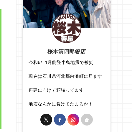
桜木清四郎箸店
令和6年1月能登半島地震で被災
現在は石川県河北郡内灘町に居ます
再建に向けて頑張ってます
地震なんかに負けてたまるか！