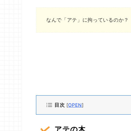
なんで「アテ」に拘っているのか？
目次
[
OPEN
]
アテの木