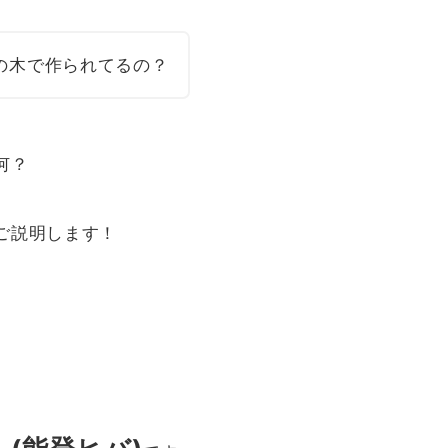
の木で作られてるの？
何？
ご説明します！