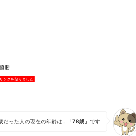
優勝
リンクを貼りました
0歳だった人の現在の年齢は…
「78歳」
です