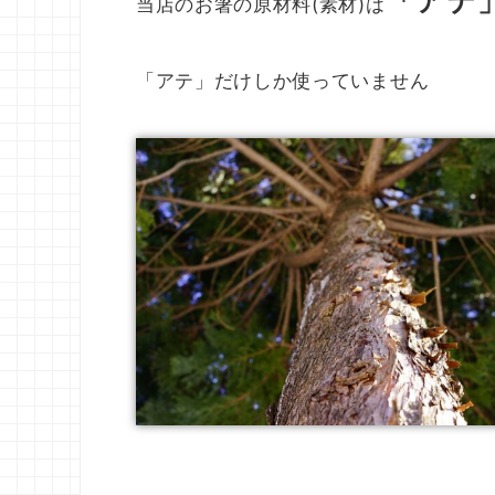
「
アテ
当店のお箸の原材料(素材)は
「アテ」だけしか使っていません