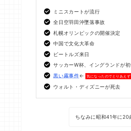
ミニスカートが流行
全日空羽田沖墜落事故
札幌オリンピックの開催決定
中国で文化大革命
ビートルズ来日
サッカーW杯、イングランドが初
黒い霧事件
←
気になったのでとりあえず
ウォルト・ディズニーが死去
ちなみに昭和41年に2