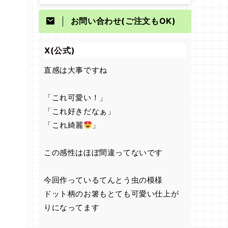
お問い合わせ(ご注文もOK)
X(公式)
直感は大事ですね
「これ可愛い！」
「これ好きだなぁ」
「これ綺麗
」
この感性はほぼ間違ってないです
今回作っているてんとう虫の模様
ドット柄のお箸もとても可愛い仕上が
りになってます