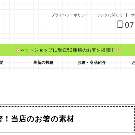
プライバシーポリシー
リンクに関して
サ
07
ネットショップに現在52種類のお箸を掲載中
要
最新の投稿
お箸・商品紹介
箸！当店のお箸の素材