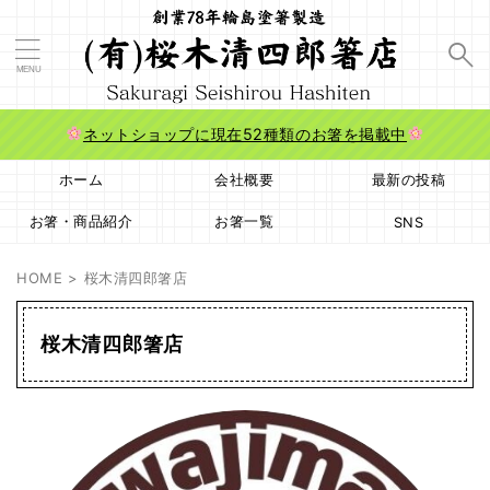
ネットショップに現在52種類のお箸を掲載中
ホーム
会社概要
最新の投稿
お箸・商品紹介
お箸一覧
SNS
HOME
>
桜木清四郎箸店
桜木清四郎箸店