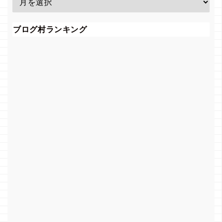
ブログ村ランキング