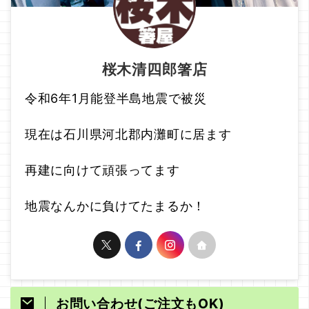
桜木清四郎箸店
令和6年1月能登半島地震で被災
現在は石川県河北郡内灘町に居ます
再建に向けて頑張ってます
地震なんかに負けてたまるか！
お問い合わせ(ご注文もOK)