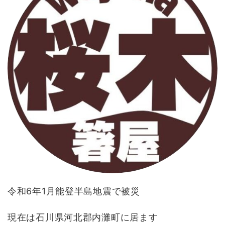
令和6年1月能登半島地震で被災
現在は石川県河北郡内灘町に居ます