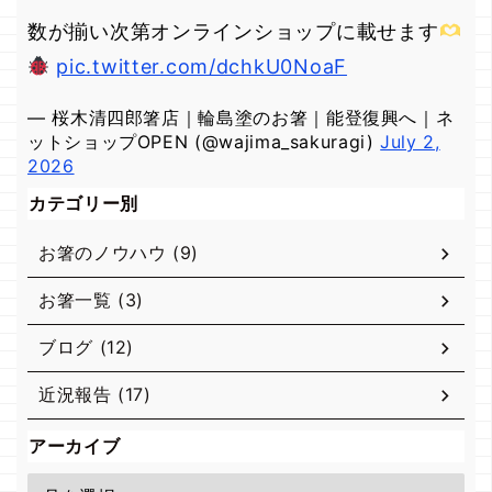
数が揃い次第オンラインショップに載せます
pic.twitter.com/dchkU0NoaF
— 桜木清四郎箸店｜輪島塗のお箸｜能登復興へ｜ネ
ットショップOPEN (@wajima_sakuragi)
July 2,
2026
カテゴリー別
お箸のノウハウ (9)
お箸一覧 (3)
ブログ (12)
近況報告 (17)
アーカイブ